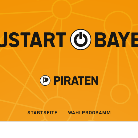
STARTSEITE
WAHLPROGRAMM