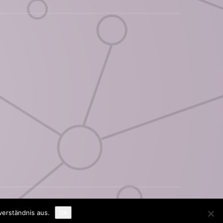
verständnis aus.
OK