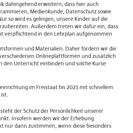
ik dahingehend erweitern, dass hier auch
ogrammieren, Medienkunde, Datenschutz sowie
Nur so wird es gelingen, unsere Kinder auf die
rzubereiten. Außerdem treten wir dafür ein, dass
cht verpflichtend in den Lehrplan aufgenommen
tsformen und Materialien. Daher fördern wir die
 verschiedenen Onlineplattformen und zusätzlich
in den Unterricht einbinden und solche Kurse
einrichtung im Freistaat bis 2021 mit schnellem
ist.
steht der Schutz der Persönlichkeit unserer
unkt. Insofern werden wir der Erhebung
xt nur dann zustimmen, wenn diese besonders