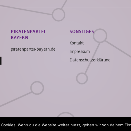
PIRATENPARTEI
SONSTIGES
BAYERN
Kontakt
piratenpartei-bayern.de
Impressum
Datenschutzerklärung
 based on
Pirate Rogue
by xwolf.
 Cookies. Wenn du die Website weiter nutzt, gehen wir von deinem Ein