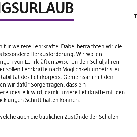
NGSURLAUB
n für weitere Lehrkräfte. Dabei betrachten wir die
ls besondere Herausforderung. Wir wollen
ungen von Lehrkräften zwischen den Schuljahren
r sollen Lehrkräfte nach Möglichkeit unbefristet
 Stabilität des Lehrkörpers. Gemeinsam mit den
n wir dafür Sorge tragen, dass ein
eitgestellt wird, damit unsere Lehrkräfte mit den
icklungen Schritt halten können.
welche auch die baulichen Zustände der Schulen