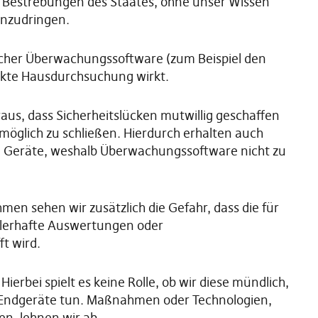
 Bestrebungen des Staates, ohne unser Wissen
einzudringen.
licher Überwachungssoftware (zum Beispiel den
eckte Hausdurchsuchung wirkt.
aus, dass Sicherheitslücken mutwillig geschaffen
möglich zu schließen. Hierdurch erhalten auch
en Geräte, weshalb Überwachungssoftware nicht zu
n sehen wir zusätzlich die Gefahr, dass die für
lerhafte Auswertungen oder
t wird.
ierbei spielt es keine Rolle, ob wir diese mündlich,
er Endgeräte tun. Maßnahmen oder Technologien,
en, lehnen wir ab.