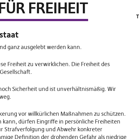
FÜR FREIHEIT
sstaat
l und ganz ausgelebt werden kann.
se Freiheit zu verwirklichen. Die Freiheit des
 Gesellschaft.
och Sicherheit und ist unverhältnismäßig. Wir
rweg.
lkerung vor willkürlichen Maßnahmen zu schützen.
kann, dürfen Eingriffe in persönliche Freiheiten
ur Strafverfolgung und Abwehr konkreter
mige Definition der drohenden Gefahr als niedrige