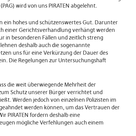
 (PAG) wird von uns PIRATEN abgelehnt.
in ein hohes und schützenswertes Gut. Darunter
ach einer Gerichtsverhandlung verhängt werden
ur in besonderen Fällen und zeitlich streng
 lehnen deshalb auch die sogenannte
etzen uns für eine Verkürzung der Dauer des
ein. Die Regelungen zur Untersuchungshaft
ass die weit überwiegende Mehrheit der
zum Schutz unserer Bürger verrichtet und
eßt. Werden jedoch von einzelnen Polizisten im
s geahndet werden können, um das Vertrauen der
. Wir PIRATEN fordern deshalb eine
t Zeugen mögliche Verfehlungen auch einem