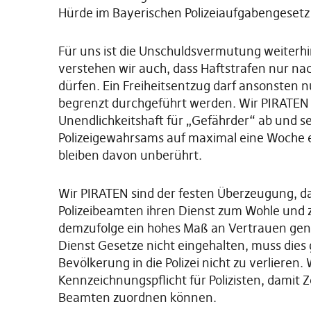
Hürde im Bayerischen Polizeiaufgabengesetz
Für uns ist die Unschuldsvermutung weiterh
verstehen wir auch, dass Haftstrafen nur n
dürfen. Ein Freiheitsentzug darf ansonsten n
begrenzt durchgeführt werden. Wir PIRATEN
Unendlichkeitshaft für „Gefährder“ ab und s
Polizeigewahrsams auf maximal eine Woche 
bleiben davon unberührt.
Wir PIRATEN sind der festen Überzeugung, d
Polizeibeamten ihren Dienst zum Wohle und 
demzufolge ein hohes Maß an Vertrauen geni
Dienst Gesetze nicht eingehalten, muss die
Bevölkerung in die Polizei nicht zu verlieren
Kennzeichnungspflicht für Polizisten, dami
Beamten zuordnen können.