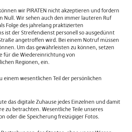
können wir PIRATEN nicht akzeptieren und fordern
en Null. Wir sehen auch den immer lauteren Ruf
 Folge des jahrelang praktizierten
 ist der Streifendienst personell so ausgedünnt
 Straße angetroffen wird. Bei einem Notruf müssen
können. Um das gewährleisten zu können, setzen
e für die Wiedereinrichtung von
dlichen Regionen, ein.
zu einem wesentlichen Teil der persönlichen
te das digitale Zuhause jedes Einzelnen und damit
äre zu betrachten. Wesentliche Teile unseres
on oder die Speicherung freizügiger Fotos.