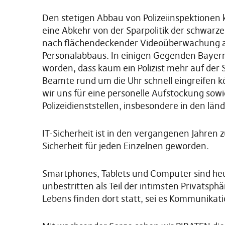
Den stetigen Abbau von Polizeiinspektionen 
eine Abkehr von der Sparpolitik der schwarz
nach flächendeckender Videoüberwachung als
Personalabbaus. In einigen Gegenden Bayerns
worden, dass kaum ein Polizist mehr auf der
Beamte rund um die Uhr schnell eingreifen 
wir uns für eine personelle Aufstockung sowi
Polizeidienststellen, insbesondere in den län
IT-Sicherheit ist in den vergangenen Jahren 
Sicherheit für jeden Einzelnen geworden.
Smartphones, Tablets und Computer sind heu
unbestritten als Teil der intimsten Privatsph
Lebens finden dort statt, sei es Kommunikati